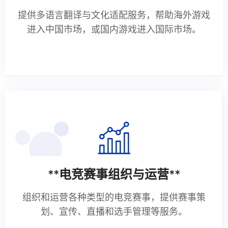
提供多语言翻译与文化适配服务，帮助海外游戏
进入中国市场，或国内游戏进入国际市场。
**电竞赛事组织与运营**
组织和运营各种类型的电竞赛事，提供赛事策
划、宣传、直播和选手管理等服务。