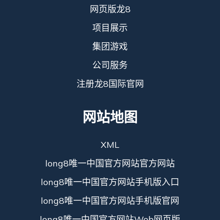
网页版龙8
项目展示
集团游戏
公司服务
注册龙8国际官网
网站地图
XML
long8唯一中国官方网站官方网站
long8唯一中国官方网站手机版入口
long8唯一中国官方网站手机版官网
long8唯一中国官方网站Web网页版