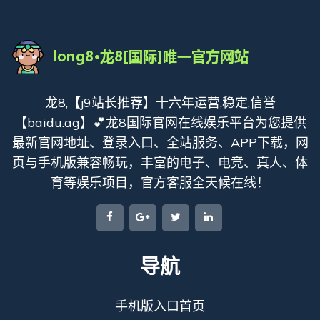
龙8,【j9站长推荐】十六年运营,稳定,信誉
【baidu.ag】💕龙8国际官网在线娱乐平台为您提供
最新官网地址、登录入口、全站服务、APP下载，网
页与手机版兼容畅玩，丰富的电子、电竞、真人、体
育等娱乐项目，官方客服全天候在线！
导航
手机版入口首页