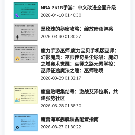
NBA 2K18手游：中文改进全面升级
2026-04-10 01:40:30
黑玫瑰的秘密攻略：绽放暗夜魅惑
2026-03-30 01:30:37
魔力手游巫师,魔力宝贝手机版巫师：
幻影魔典：巫师传奇星尘咏唱：魔幻
之域奥术觉醒：巫师之路元素掌控：
巫师征途魔法之瞳：巫师秘境
2026-03-29 01:32:17
魔兽贴吧集结号：激战艾泽拉斯，共
建强势社区
2026-03-28 01:38:30
魔兽海军舰艇装备配置指南
2026-03-27 01:30:22